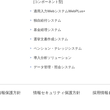
[コンポーネント型]
適用入力WebシステムWebPLus+
独自給付システム
基金経理システム
選挙文書作成システム
ペンション・ナレッジシステム
導入分析ソリューション
データ管理・照会システム
情報保護方針
情報セキュリティ保護方針
採用情報