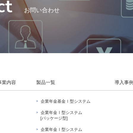
ct
お問い合わせ
事業内容
製品一覧
導入事
企業年金基金Ⅰ型システム
企業年金Ⅰ型システム
[パッケージ型]
企業年金Ⅰ型システム